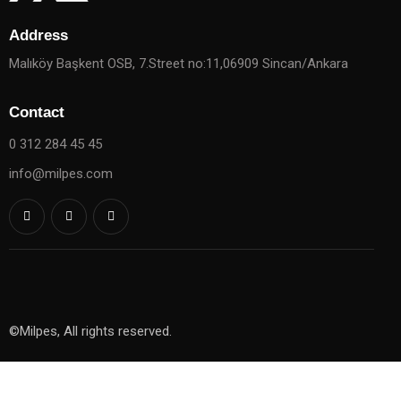
Address
Malıköy Başkent OSB, 7.Street no:11,06909 Sincan/Ankara
Contact
0 312 284 45 45
info@milpes.com
©Milpes, All rights reserved.